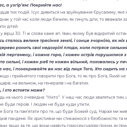
с, а узгір’ям: Покрийте нас!
ців тих подій. Ісус дивиться на зруйнування Єрусалиму, яке 
нак у той час коли люди бачили, як гинуть діти, то вважали з
ати дітей.
вірші 30. Ті ж слова каже ап. Іван, якому був відкритий остан
ось сталось велике трясіння землі, і сонце зчорніло, як мі
 дерево ронить свої недозрілі плоди, коли потрясе сильни
вій пергамену, і кожна гора, і кожен острів порушилися з
ті та сильні, і кожен раб та кожен вільний, поховались у печ
а нас, і позакривайте ви нас від лиця Того, Хто сидить на п
 якщо і прийнятого говорити про Бога, то як про Бога, Який не
рів, на вельмож, на генералів і на багатих.
 і хто встояти може?
ь на нього очевидна: “Ніхто”. У наш час люди хваляться тим, 
е буде героїв. І людям не буде куди утікти.
ися Бога та пам’ятати про те, що буде Божий суд. Наразі ми ж
дків пандемії. Як християни ми стикаємося з безбожністю та ма
ни, якщо за те, що вони назвуть гомосексуалізм гріхом, їм пр