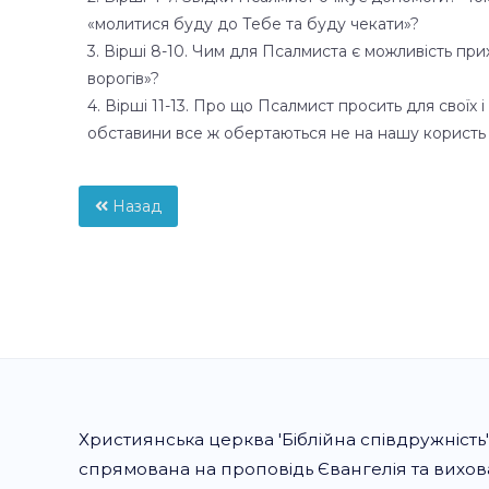
«молитися буду до Тебе та буду чекати»?
3. Вірші 8-10. Чим для Псалмиста є можливість пр
ворогів»?
4. Вірші 11-13. Про що Псалмист просить для своїх 
обставини все ж обертаються не на нашу користь (
Назад
Християнська церква 'Біблійна співдружність'
спрямована на проповідь Євангелія та вихо