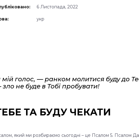
убліковано:
6 Листопада, 2022
ва:
укр
мій голос, — ранком молитися буду до Теб
зло не буде в Тобі пробувати!
ЕБЕ ТА БУДУ ЧЕКАТИ
алом, який ми розбираємо сьогодні – це Псалом 5. Псалом Да