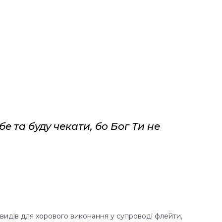
е та буду чекати, бо Бог Ти не
видів для хорового виконання у супроводі флейти,