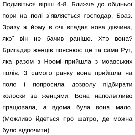
Подивіться вірші 4-8. Ближче до обідньої
пори на полі з’являється господар, Боаз.
Зразу ж йому в очі впадає нова дівчина,
якої він не бачив раніше. Хто вона?
Бригадир женців пояснює: це та сама Рут,
яка разом з Ноомі прийшла з моавських
полів. З самого ранку вона прийшла на
поле і попросила дозволу підбирати
колоски за женцями. Вона наполегливо
працювала, а вдома була вона мало.
(Можливо йдеться про шатро, де можна
було відпочити).