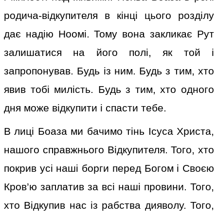
родича-відкупителя в кінці цього розділу
дає надію Ноомі. Тому вона закликає Рут
залишатися на його полі, як той і
запропонував. Будь із ним. Будь з тим, хто
явив тобі милість. Будь з тим, хто одного
дня може відкупити і спасти тебе.
В лиці Боаза ми бачимо тінь Ісуса Христа,
нашого справжнього Відкупителя. Того, хто
покрив усі наші борги перед Богом і Своєю
Кров’ю заплатив за всі наші провини. Того,
хто Відкупив нас із рабства дияволу. Того,