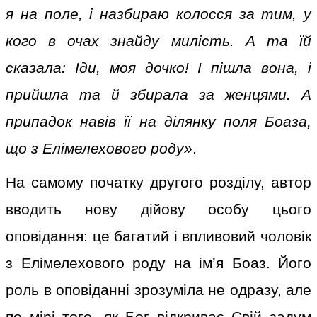
я на поле, і назбираю колосся за тим, у
кого в очах знайду милість. А та їй
сказала: Іди, моя дочко! І пішла вона, і
прийшла та й збирала за женцями. А
припадок навів її на ділянку поля Боаза,
що з Елімелехового роду»
.
На самому початку другого розділу, автор
вводить нову дійову особу цього
оповідання: це багатий і впливовий чоловік
з Елімелехового роду на ім’я Боаз. Його
роль в оповіданні зрозуміла не одразу, але