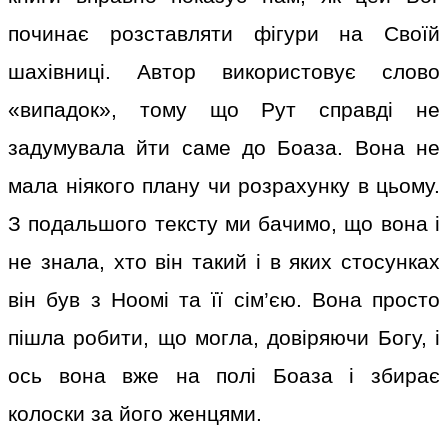
починає розставляти фігури на Своїй
шахівниці. Автор використовує слово
«випадок», тому що Рут справді не
задумувала йти саме до Боаза. Вона не
мала ніякого плану чи розрахунку в цьому.
З подальшого тексту ми бачимо, що вона і
не знала, хто він такий і в яких стосунках
він був з Ноомі та її сім’єю. Вона просто
пішла робити, що могла, довіряючи Богу, і
ось вона вже на полі Боаза і збирає
колоски за його женцями.