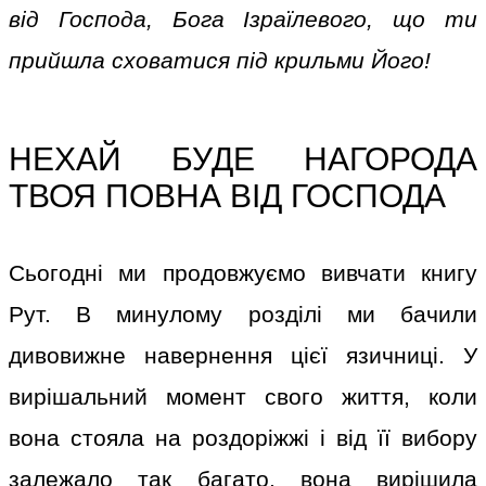
від Господа, Бога Ізраїлевого, що ти
прийшла сховатися під крильми Його!
НЕХАЙ БУДЕ НАГОРОДА
ТВОЯ ПОВНА ВІД ГОСПОДА
Сьогодні ми продовжуємо вивчати книгу
Рут. В минулому розділі ми бачили
дивовижне навернення цієї язичниці. У
вирішальний момент свого життя, коли
вона стояла на роздоріжжі і від її вибору
залежало так багато, вона вирішила