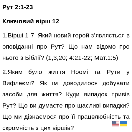
Рут 2:1-23
Ключовий вірш 12
1.Вірші 1-7. Який новий герой з’являється в
оповіданні про Рут? Що нам відомо про
нього з Біблії? (1,3,20; 4:21-22; Мат.1:5)
2.Яким було життя Ноомі та Рути у
Вифлеємі? Як їм доводилося добувати
засоби для життя? Куди випадок привів
Рут? Що ви думаєте про щасливі випадки?
Що ми дізнаємося про її працелюбність та
скромність з цих віршів?