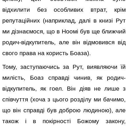
відхилити без особливих втрат, крім
репутаційних (наприклад, далі в книзі Рут
ми дізнаємося, що в Ноомі був ще ближчий
родич-відкупитель, але він відмовився від
свого права на користь Боаза).
Тому, заступаючись за Рут, виявляючи їй
милість, Боаз справді чинив, як родич-
відкупитель, як гоел. Він діяв не лише з
співчуття (хоча з цього розділу ми бачимо,
що він справді був доброю людиною), але
також і в покірності Божому закону,