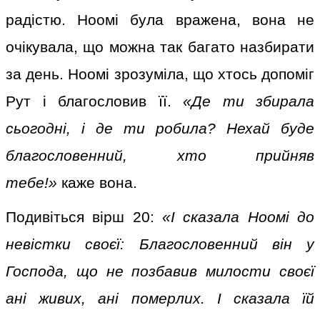
радістю. Ноомі була вражена, вона не
очікувала, що можна так багато назбирати
за день. Ноомі зрозуміла, що хтось допоміг
Рут і благословив її.
«Де ти збирала
сьогодні, і де ти робила? Нехай буде
благословенний, хто прийняв
тебе!»
каже вона.
Подивіться вірш 20:
«І сказала Ноомі до
невістки своєї: Благословенний він у
Господа, що не позбавив милости своєї
ані живих, ані померлих. І сказала їй