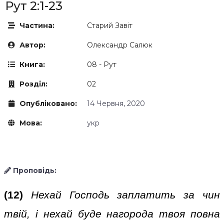
Рут 2:1-23
Частина:
Старий Завіт
Автор:
Олександр Салюк
Книга:
08 - Рут
Розділ:
02
Опубліковано:
14 Червня, 2020
Мова:
укр
Проповідь:
(12)
Нехай Господь заплатить за чин
твій, і нехай буде нагорода твоя повна