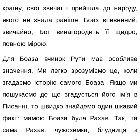
країну, свої звичаї і прийшла до народу,
якого не знала раніше. Боаз впевнений:
звичайно, Бог винагородить її щедро,
повною мірою.
Для Боаза вчинок Рути має особливе
значення. Ми легко зрозуміємо це, коли
згадаємо історію самого Боаза. Якщо ми
пошукаємо де ще згадується його ім’я в
Писанні, то швидко знайдемо один цікавий
факт: мамою Боаза була Рахав. Так, та
сама Рахав: чужоземка, блудниця з