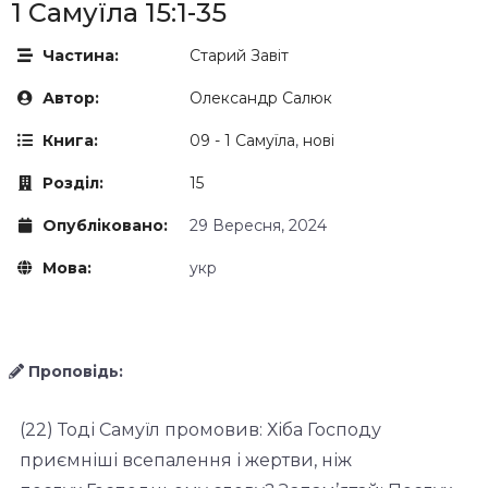
1 Самуїла 15:1-35
Частина:
Старий Завіт
Автор:
Олександр Салюк
Книга:
09 - 1 Самуїла
,
нові
Розділ:
15
Опубліковано:
29 Вересня, 2024
Мова:
укр
Проповідь:
(22) Тоді Самуїл промовив: Хіба Господу
приємніші всепалення і жертви, ніж