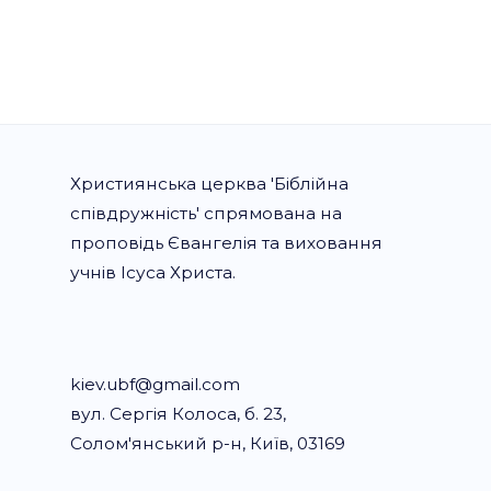
Християнська церква 'Біблійна
співдружність' спрямована на
проповідь Євангелія та виховання
учнів Ісуса Христа.
kiev.ubf@gmail.com
вул. Сергія Колоса, б. 23,
Солом'янський р-н, Київ, 03169