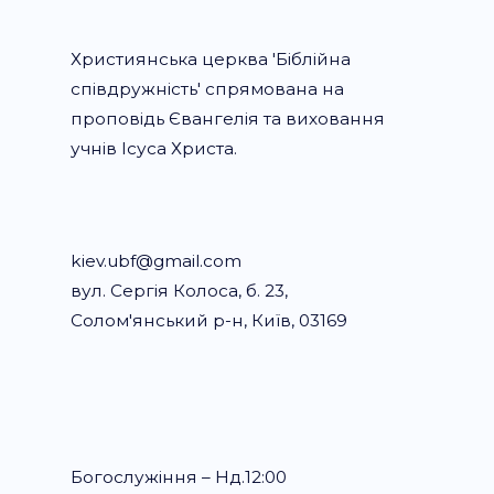
Християнська церква 'Біблійна
співдружність' спрямована на
проповідь Євангелія та виховання
учнів Ісуса Христа.
kiev.ubf@gmail.com
вул. Сергія Колоса, б. 23,
Солом'янський р-н, Київ, 03169
Богослужіння – Нд.12:00