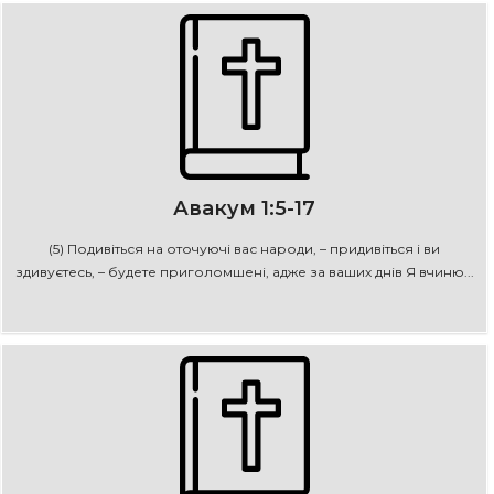
Авакум 1:5-17
(5) Подивіться на оточуючі вас народи, – придивіться і ви
здивуєтесь, – будете приголомшені, адже за ваших днів Я вчиню...