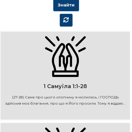
1 Самуїла 1:1-28
(27-28) Саме про цього хлопчину я молилась, і ГОСПОДЬ
здійснив моє благання, про що я Його просила. Тому я віддаю...