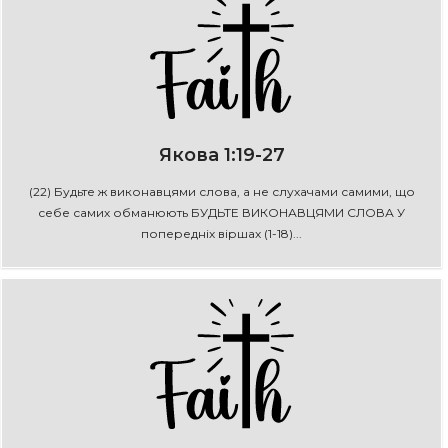
Якова 1:19-27
(22) Будьте ж виконавцями слова, а не слухачами самими, що
себе самих обманюють БУДЬТЕ ВИКОНАВЦЯМИ СЛОВА У
попередніх віршах (1-18)...