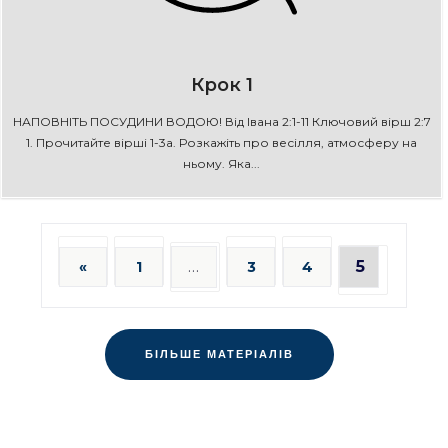
Крок 1
НАПОВНІТЬ ПОСУДИНИ ВОДОЮ! Від Івана 2:1-11 Ключовий вірш 2:7
1. Прочитайте вірші 1-3а. Розкажіть про весілля, атмосферу на
ньому. Яка...
…
5
«
1
3
4
БІЛЬШЕ МАТЕРІАЛІВ