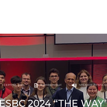
1 СЕРПНЯ, 2024
•
КОНФЕРЕНЦІЇ
•
SPEAKER: ПРАГА, Ч
ESBC 2024 “THE WAY