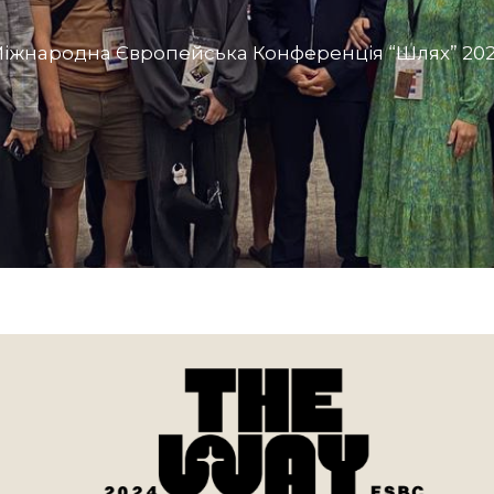
іжнародна Європейська Конференція “Шлях” 20