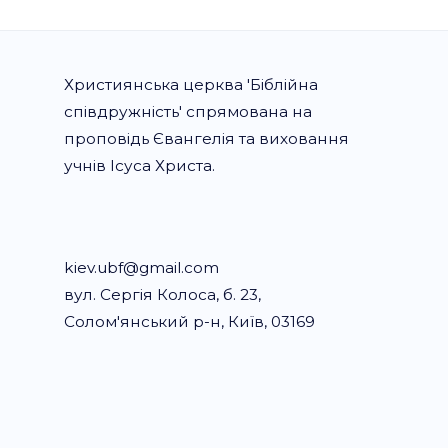
Християнська церква 'Біблійна
співдружність' спрямована на
проповідь Євангелія та виховання
учнів Ісуса Христа.
kiev.ubf@gmail.com
вул. Сергія Колоса, б. 23,
Солом'янський р-н, Київ, 03169