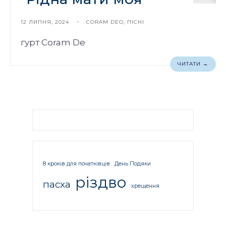
12 ЛИПНЯ, 2024
•
CORAM DEO
,
ПІСНІ
гурт Coram De
ЧИТАТИ →
8 кроків для початківців
День Подяки
різдво
пасха
хрещення